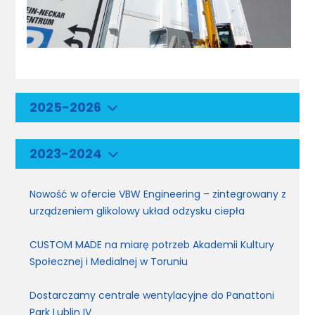
2025-2026
2023-2024
Nowość w ofercie VBW Engineering – zintegrowany z
urządzeniem glikolowy układ odzysku ciepła
CUSTOM MADE na miarę potrzeb Akademii Kultury
Społecznej i Medialnej w Toruniu
Dostarczamy centrale wentylacyjne do Panattoni
Park Lublin IV