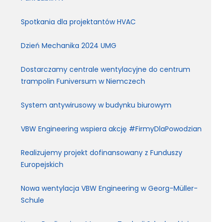
Spotkania dla projektantów HVAC
Dzień Mechanika 2024 UMG
Dostarczamy centrale wentylacyjne do centrum
trampolin Funiversum w Niemczech
System antywirusowy w budynku biurowym
VBW Engineering wspiera akcję #FirmyDlaPowodzian
Realizujemy projekt dofinansowany z Funduszy
Europejskich
Nowa wentylacja VBW Engineering w Georg-Müller-
Schule