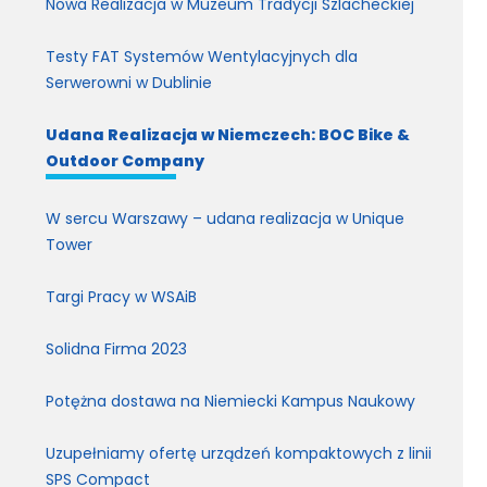
Nowa Realizacja w Muzeum Tradycji Szlacheckiej
Testy FAT Systemów Wentylacyjnych dla
Serwerowni w Dublinie
Udana Realizacja w Niemczech: BOC Bike &
Outdoor Company
W sercu Warszawy – udana realizacja w Unique
Tower
Targi Pracy w WSAiB
Solidna Firma 2023
Potężna dostawa na Niemiecki Kampus Naukowy
Uzupełniamy ofertę urządzeń kompaktowych z linii
SPS Compact