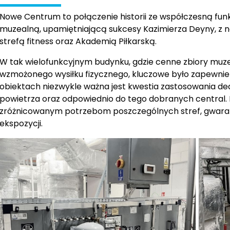
Nowe Centrum to połączenie historii ze współczesną funk
muzealną, upamiętniającą sukcesy Kazimierza Deyny, z 
strefą fitness oraz Akademią Piłkarską.
W tak wielofunkcyjnym budynku, gdzie cenne zbiory muze
wzmożonego wysiłku fizycznego, kluczowe było zapewnie
obiektach niezwykle ważna jest kwestia zastosowania
powietrza oraz odpowiednio do tego dobranych central. 
zróżnicowanym potrzebom poszczególnych stref, gwara
ekspozycji.