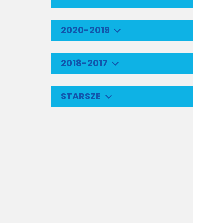
2020-2019
2018-2017
STARSZE