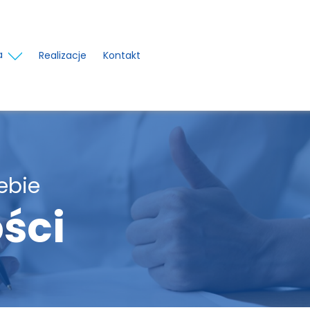
a
Realizacje
Kontakt
ebie
ści