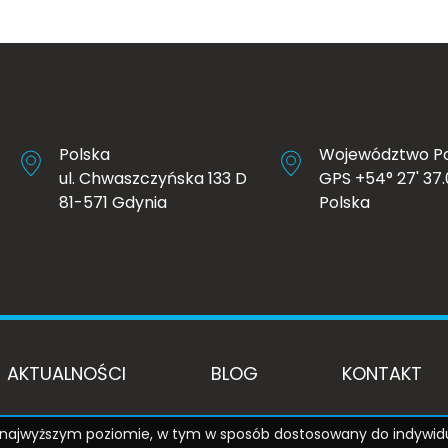
Polska
Województwo P
ul. Chwaszczyńska 133 D
GPS +54° 27' 37.0
81-571 Gdynia
Polska
AKTUALNOŚCI
BLOG
KONTAKT
na najwyższym poziomie, w tym w sposób dostosowany do indywid