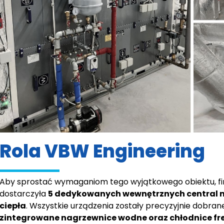
Rola VBW Engineering
Aby sprostać wymaganiom tego wyjątkowego obiektu, f
dostarczyła
5 dedykowanych wewnętrznych central
ciepła
. Wszystkie urządzenia zostały precyzyjnie dobrane
zintegrowane nagrzewnice wodne oraz chłodnice f