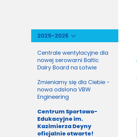
2025-2026
Centrale wentylacyjne dla
nowej serowarni Baltic
Dairy Board na Łotwie
Zmieniamy się dla Ciebie -
nowa odsłona VBW
Engineering
Centrum Sportowo-
Edukacyjne im.
Kazimierza Deyny
oficjalnie otwarte!