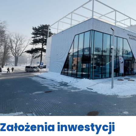
Założenia inwestycji