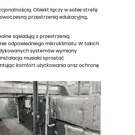
cjonalnością. Obiekt łączy w sobie strefę
nowoczesną przestrzenią edukacyjną,
alne sąsiadują z przestrzenią
nie odpowiedniego mikroklimatu. W takich
 dedykowanych systemów wymiany
Instalacja musiała sprostać
ntując komfort użytkowania oraz ochronę