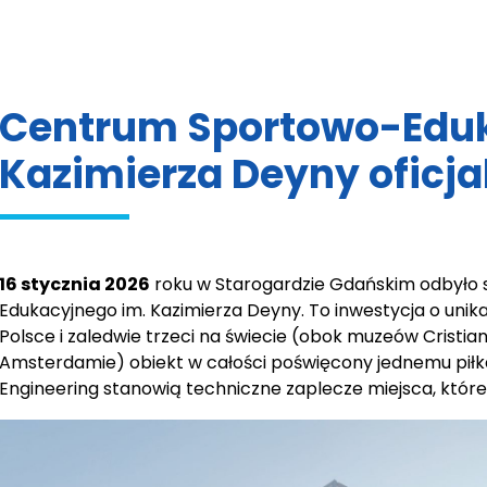
Centrum Sportowo-Eduk
Kazimierza Deyny oficja
16 stycznia 2026
roku w Starogardzie Gdańskim odbyło 
Edukacyjnego im. Kazimierza Deyny. To inwestycja o unik
Polsce i zaledwie trzeci na świecie (obok muzeów Cristi
Amsterdamie) obiekt w całości poświęcony jednemu piłka
Engineering stanowią techniczne zaplecze miejsca, które 