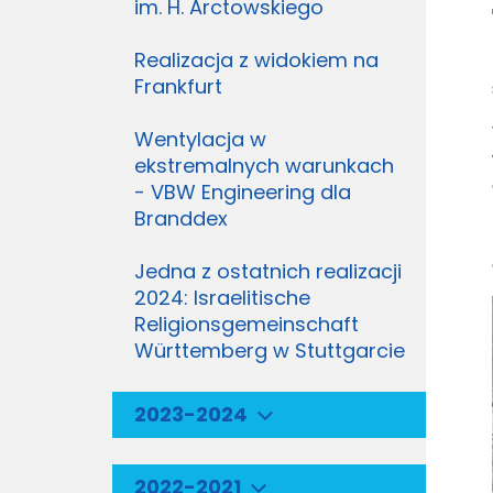
im. H. Arctowskiego
Realizacja z widokiem na
Frankfurt
Wentylacja w
ekstremalnych warunkach
- VBW Engineering dla
Branddex
Jedna z ostatnich realizacji
2024: Israelitische
Religionsgemeinschaft
Württemberg w Stuttgarcie
2023-2024
2022-2021