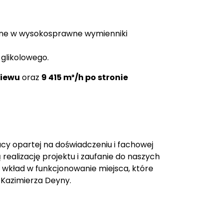
ne w wysokosprawne wymienniki
glikolowego.
wiewu
oraz
9 415 m³/h po stronie
cy opartej na doświadczeniu i fachowej
realizację projektu i zaufanie do naszych
 wkład w funkcjonowanie miejsca, które
w Kazimierza Deyny.