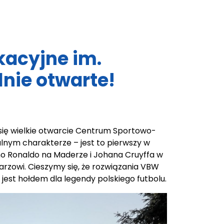
acyjne im.
lnie otwarte!
się wielkie otwarcie Centrum Sportowo-
alnym charakterze – jest to pierwszy w
ano Ronaldo na Maderze i Johana Cruyffa w
rzowi. Cieszymy się, że rozwiązania VBW
jest hołdem dla legendy polskiego futbolu.