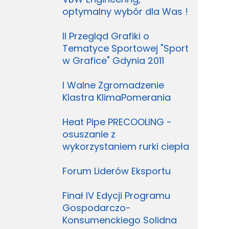
optymalny wybór dla Was !
II Przegląd Grafiki o
Tematyce Sportowej "Sport
w Grafice" Gdynia 2011
I Walne Zgromadzenie
Klastra KlimaPomerania
Heat Pipe PRECOOLING -
osuszanie z
wykorzystaniem rurki ciepła
Forum Liderów Eksportu
Finał IV Edycji Programu
Gospodarczo-
Konsumenckiego Solidna