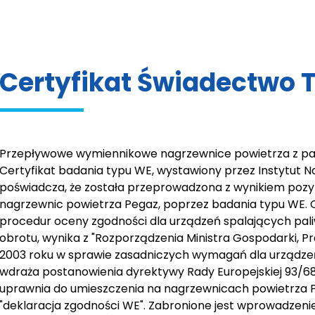
Certyfikat Świadectwo 
Przepływowe wymiennikowe nagrzewnice powietrza z pa
Certyfikat badania typu WE, wystawiony przez Instytut Na
poświadcza, że została przeprowadzona z wynikiem po
nagrzewnic powietrza Pegaz, poprzez badania typu WE. 
procedur oceny zgodności dla urządzeń spalających pa
obrotu, wynika z "Rozporządzenia Ministra Gospodarki, Prac
2003 roku w sprawie zasadniczych wymagań dla urządzeń
wdraża postanowienia dyrektywy Rady Europejskiej 93/6
uprawnia do umieszczenia na nagrzewnicach powietrza P
"deklaracja zgodności WE". Zabronione jest wprowadzeni