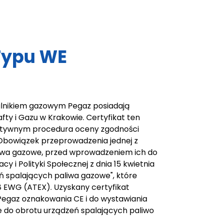
Typu WE
lnikiem gazowym Pegaz posiadają
fty i Gazu w Krakowie. Certyfikat ten
zytywnym procedura oceny zgodności
Obowiązek przeprowadzenia jednej z
liwa gazowe, przed wprowadzeniem ich do
y i Polityki Społecznej z dnia 15 kwietnia
 spalających paliwa gazowe", które
8 EWG (ATEX). Uzyskany certyfikat
egaz oznakowania CE i do wystawiania
e do obrotu urządzeń spalających paliwo