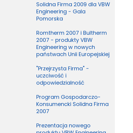
Solidna Firma 2009 dla VBW
Engineering - Gala
Pomorska
Romtherm 2007 i Bultherm
2007 - produkty VBW
Engineering w nowych
państwach Unii Europejskiej
"Przejrzysta Firma" -
uczciwość i
odpowiedzialność
Program Gospodarczo-
Konsumencki Solidna Firma
2007
Prezentacja nowego
produktu VBW Engineering