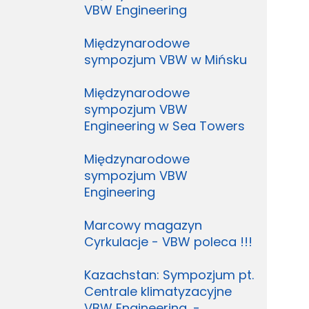
VBW Engineering
Międzynarodowe
sympozjum VBW w Mińsku
Międzynarodowe
sympozjum VBW
Engineering w Sea Towers
Międzynarodowe
sympozjum VBW
Engineering
Marcowy magazyn
Cyrkulacje - VBW poleca !!!
Kazachstan: Sympozjum pt.
Centrale klimatyzacyjne
VBW Engineering, -