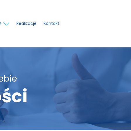
a
Realizacje
Kontakt
ebie
ści