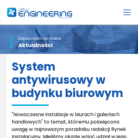
Dopasowani do Ciebie
Aktualności
System
antywirusowy w
budynku biurowym
"Nowoczesne instalacje w biurach i galeriach
handlowych" to temat, któremu poświęcono
uwagę w najnowszym poradniku redakcji Rynek
Instalacyjny
. Mieliśmy okazję wziąć udział w jego