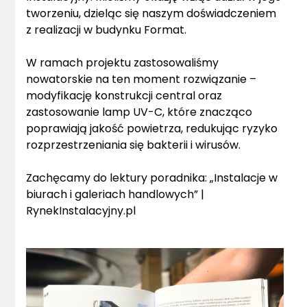
tworzeniu, dzieląc się naszym doświadczeniem
z realizacji w budynku Format.
W ramach projektu zastosowaliśmy
nowatorskie na ten moment rozwiązanie –
modyfikację konstrukcji central oraz
zastosowanie lamp UV-C, które znacząco
poprawiają jakość powietrza, redukując ryzyko
rozprzestrzeniania się bakterii i wirusów.
Zachęcamy do lektury poradnika:
„Instalacje w
biurach i galeriach handlowych” |
RynekInstalacyjny.pl