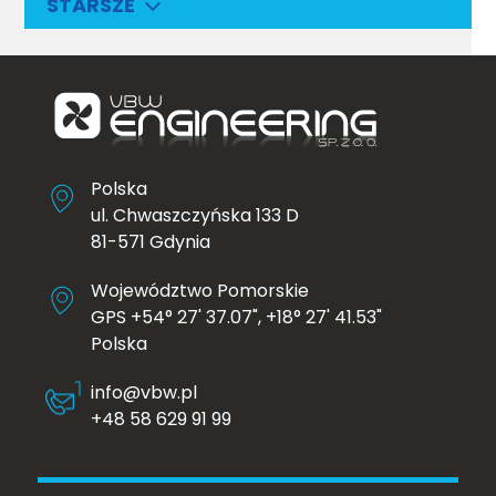
STARSZE
Polska
ul. Chwaszczyńska 133 D
81-571 Gdynia
Województwo Pomorskie
GPS +54° 27' 37.07", +18° 27' 41.53"
Polska
info@vbw.pl
+48 58 629 91 99