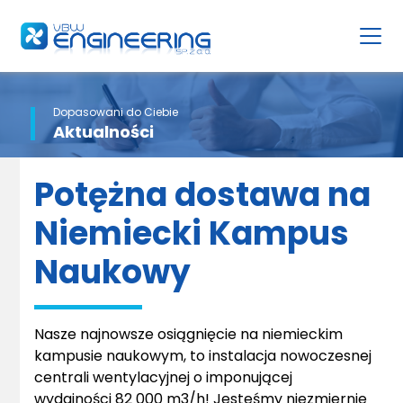
Dopasowani do Ciebie
Aktualności
Potężna dostawa na
Niemiecki Kampus
Naukowy
Nasze najnowsze osiągnięcie na niemieckim
kampusie naukowym, to instalacja nowoczesnej
centrali wentylacyjnej o imponującej
wydajności 82 000 m3/h! Jesteśmy niezmiernie