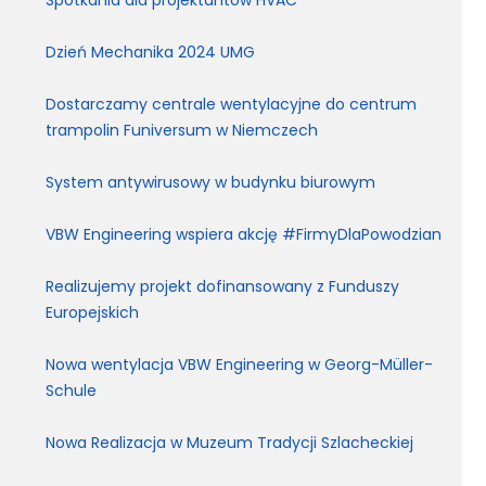
Spotkania dla projektantów HVAC
Dzień Mechanika 2024 UMG
Dostarczamy centrale wentylacyjne do centrum
trampolin Funiversum w Niemczech
System antywirusowy w budynku biurowym
VBW Engineering wspiera akcję #FirmyDlaPowodzian
Realizujemy projekt dofinansowany z Funduszy
Europejskich
Nowa wentylacja VBW Engineering w Georg-Müller-
Schule
Nowa Realizacja w Muzeum Tradycji Szlacheckiej