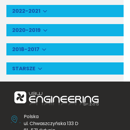
2022-2021
2020-2019
2018-2017
STARSZE
Polska
ul. Chwaszczyńska 133 D