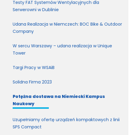
Testy FAT Systemów Wentylacyjnych dla
Serwerowni w Dublinie
Udana Realizacja w Niemczech: BOC Bike & Outdoor
Company
W sercu Warszawy – udana realizacja w Unique
Tower
Targi Pracy w WSAiB
Solidna Firma 2023
Potężna dostawa na Niemiecki Kampus
Naukowy
Uzupełniamy ofertę urządzeń kompaktowych z linii
SPS Compact