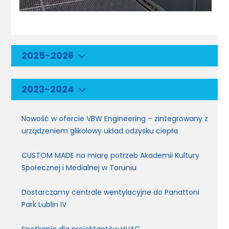
2025-2026
2023-2024
Nowość w ofercie VBW Engineering – zintegrowany z
urządzeniem glikolowy układ odzysku ciepła
CUSTOM MADE na miarę potrzeb Akademii Kultury
Społecznej i Medialnej w Toruniu
Dostarczamy centrale wentylacyjne do Panattoni
Park Lublin IV