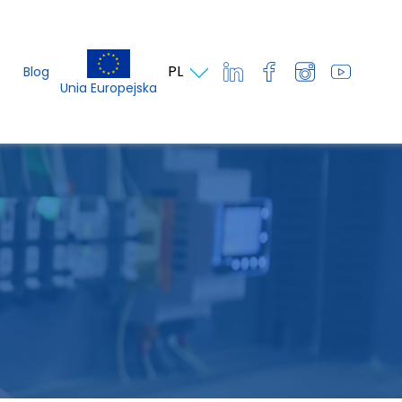
PL
Blog
Unia Europejska