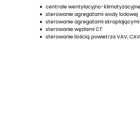
centrale wentylacyjno-klimatyzacyjn
sterowanie agregatami wody lodowej
sterowanie agregatami skraplającymi
sterowanie węzłami CT
sterowanie ilością powietrza VAV, CAV