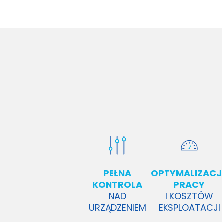
PEŁNA
OPTYMALIZACJ
KONTROLA
PRACY
NAD
I KOSZTÓW
URZĄDZENIEM
EKSPLOATACJI