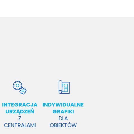
INTEGRACJA
INDYWIDUALNE
URZĄDZEŃ
GRAFIKI
Z
DLA
CENTRALAMI
OBIEKTÓW