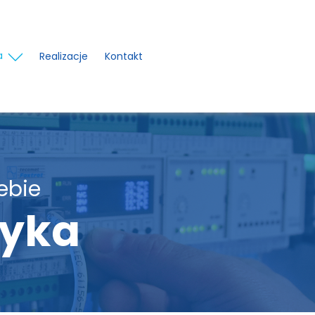
a
Realizacje
Kontakt
ebie
yka