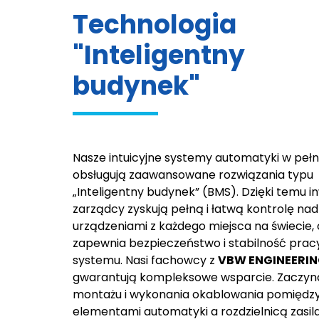
Technologia
"Inteligentny
budynek"
Nasze intuicyjne systemy automatyki w pełn
obsługują zaawansowane rozwiązania typu
„Inteligentny budynek” (BMS). Dzięki temu in
zarządcy zyskują pełną i łatwą kontrolę nad
urządzeniami z każdego miejsca na świecie,
zapewnia bezpieczeństwo i stabilność prac
systemu. Nasi fachowcy z
VBW ENGINEERI
gwarantują kompleksowe wsparcie. Zaczyn
montażu i wykonania okablowania pomiędz
elementami automatyki a rozdzielnicą zasil