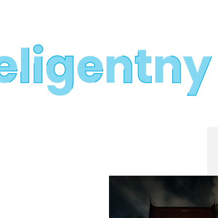
teligentn