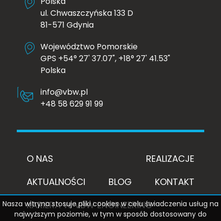
Polska
ul. Chwaszczyńska 133 D
81-571 Gdynia
Województwo Pomorskie
GPS +54° 27' 37.07", +18° 27' 41.53"
Polska
info@vbw.pl
+48 58 629 91 99
O NAS
REALIZACJE
AKTUALNOŚCI
BLOG
KONTAKT
KARIERA W VBW ENGINEERING
Nasza witryna stosuje pliki cookies w celu świadczenia usług na
najwyższym poziomie, w tym w sposób dostosowany do