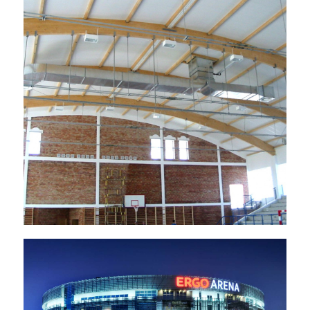
Hala szkolna Gimnazjum nr 2, Żukowo