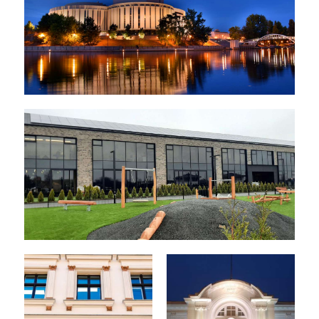
Opera Nova
Niepubliczne przedszkole "Zakątek"
Łochowo