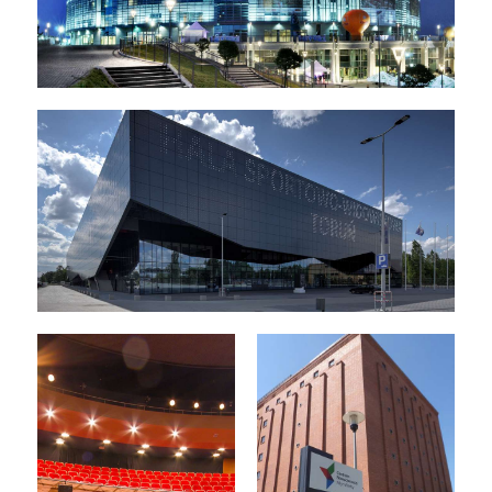
Ergo Arena - Gdańsk
Arena - Toruń