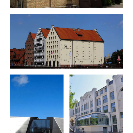
Muzuem Kolejnictwa Ryga
Narodowe Muzeum Morskie - Gdańsk