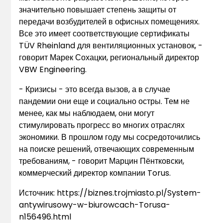
значительно повышает степень защиты от
передачи возбудителей в офисных помещениях.
Все это имеет соответствующие сертификаты
TÜV Rheinland для вентиляционных установок, -
говорит Марек Сохацки, региональный директор
VBW Engineering.
- Кризисы - это всегда вызов, а в случае
пандемии они еще и социально остры. Тем не
менее, как мы наблюдаем, они могут
стимулировать прогресс во многих отраслях
экономики. В прошлом году мы сосредоточились
на поиске решений, отвечающих современным
требованиям, - говорит Марцин Пёнтковски,
коммерческий директор компании Torus.
Источник:
https://biznes.trojmiasto.pl/System-
antywirusowy-w-biurowcach-Torusa-
n156496.html