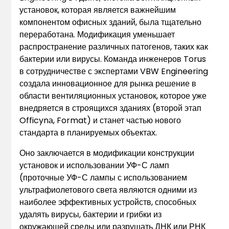
установок, которая является важнейшим
компонентом офисных зданий, была тщательно
переработана. Модификация уменьшает
распространение различных патогенов, таких как
бактерии или вирусы. Команда инженеров Torus
в сотрудничестве с экспертами VBW Engineering
создала инновационное для рынка решение в
области вентиляционных установок, которое уже
внедряется в строящихся зданиях (второй этап
Officynа, Format) и станет частью нового
стандарта в планируемых объектах.
Оно заключается в модификации конструкции
установок и использовании УФ-С ламп
(проточные УФ-С лампы с использованием
ультрафиолетового света являются одними из
наиболее эффективных устройств, способных
удалять вирусы, бактерии и грибки из
окружающей среды или разрушать ДНК или РНК