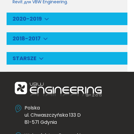
Revit для VBW Engineering.
2020-2019
2018-2017
STARSZE
Polska
ul. Chwaszczyńska 133 D
81-571 Gdynia