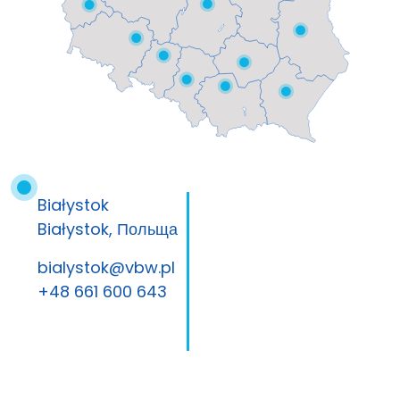
Białystok
Białystok, Польща
bialystok@vbw.pl
+48 661 600 643