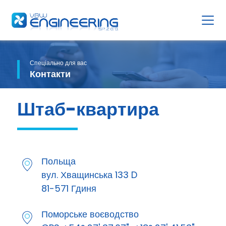
Спеціально для вас
Контакти
Штаб-квартира
Польща
вул. Хващинська 133 D
81-571 Гдиня
Поморське воєводство