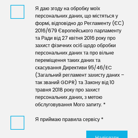
Я даю згоду на обробку моїх
персональних даних, що містяться у
формі, відповідно до Регламенту (ЄС)
2016/679 Європейського парламенту
та Ради від 27 квітня 2016 року про
захист фізичних осіб щодо обробки
персональних даних та про вільне
переміщення таких даних та
скасування Директиви 95/46/EC
(Загальний регламент захисту даних –
так званий GDPR) та Закону від 10
травня 2018 року про захист
персональних даних, з метою
обслуговування Мого запиту. *
Я приймаю
правила
сервісу *
Надіслати