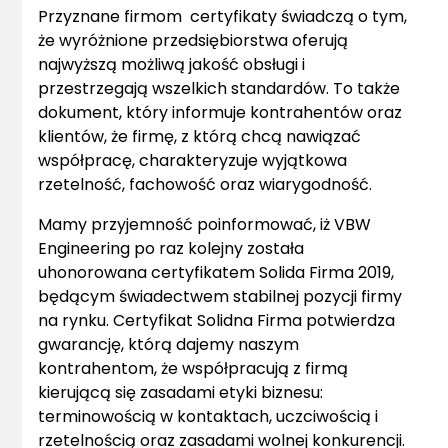
Przyznane firmom certyfikaty świadczą o tym,
że wyróżnione przedsiębiorstwa oferują
najwyższą możliwą jakość obsługi i
przestrzegają wszelkich standardów. To także
dokument, który informuje kontrahentów oraz
klientów, że firmę, z którą chcą nawiązać
współpracę, charakteryzuje wyjątkowa
rzetelność, fachowość oraz wiarygodność.
Mamy przyjemność poinformować, iż VBW
Engineering po raz kolejny została
uhonorowana certyfikatem Solida Firma 2019,
będącym świadectwem stabilnej pozycji firmy
na rynku. Certyfikat Solidna Firma potwierdza
gwarancję, którą dajemy naszym
kontrahentom, że współpracują z firmą
kierującą się zasadami etyki biznesu:
terminowością w kontaktach, uczciwością i
rzetelnością oraz zasadami wolnej konkurencji.