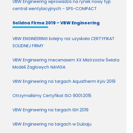
VBW Engineering wprowadza na rynek nowy typ
central wentylacyjnych - SPS-COMPACT
Solidna Firma 2019 – VBW Engineering
VBW ENGINEERING kolejny raz uzyskała CERTYFIKAT
SOLIDNEJ FIRMY
VBW Engineering mecenasem XX Mistrzostw Świata
Modeli Żaglowych NAVIGA
VBW Engineering na targach Aquatherm Kyiv 2019
Otrzymaliśmy Certyfikat ISO 9001:2015
VBW Engineering na targach ISH 2019
VBW Engineering na targach w Dubaju