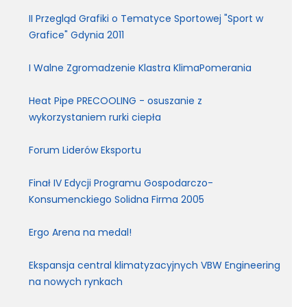
II Przegląd Grafiki o Tematyce Sportowej "Sport w
Grafice" Gdynia 2011
I Walne Zgromadzenie Klastra KlimaPomerania
Heat Pipe PRECOOLING - osuszanie z
wykorzystaniem rurki ciepła
Forum Liderów Eksportu
Finał IV Edycji Programu Gospodarczo-
Konsumenckiego Solidna Firma 2005
Ergo Arena na medal!
Ekspansja central klimatyzacyjnych VBW Engineering
na nowych rynkach