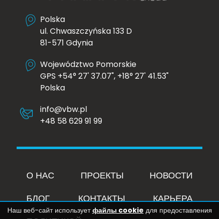
Polska
ul. Chwaszczyńska 133 D
81-571 Gdynia
Województwo Pomorskie
GPS +54° 27' 37.07", +18° 27' 41.53"
Polska
info@vbw.pl
+48 58 629 91 99
О НАС
ПРОЕКТЫ
НОВОСТИ
БЛОГ
КОНТАКТЫ
КАРЬЕРА
Наш веб-сайт использует
файлы cookie
для предоставления