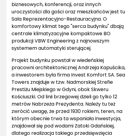
biznesowych, konferencji, oraz innych
uroczystości dla gości oraz mieszkańców jest tu
Sala Reprezentacyjno-Restauracyjna. O
komfortowy klimat tego "serca budynku" dbają
centrale klimatyzacyjne kompaktowe BO
produkcji VBW Engineering z najnowszym
systemem automatyki sterującej.
Projekt budynku powstał w wiedeńskiej
pracowni architektonicznej Andrzeja Kapuścika,
a inwestorem była firma Invest Komfort SA. Sea
Towers znajduje w tzw. Nadmorskiej Strefie
Prestiżu Miejskiego w Gdyni, obok Skweru
Kościuszki. Od linii brzegowej dzieli go tylko 12
metrów Nabrzeża Prezydenta. Należy tu też
zwrócić uwagę, że przed 1930 rokiem, teren, na
którym obecnie trwa ta wspaniała inwestycja,
znajdował się pod wodami Zatoki Gdańskiej,
dlatego realizacja takiego przedsięwzięcia