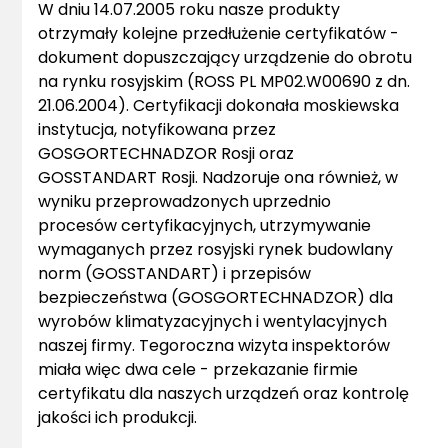
W dniu 14.07.2005 roku nasze produkty
otrzymały kolejne przedłużenie certyfikatów -
dokument dopuszczający urządzenie do obrotu
na rynku rosyjskim (ROSS PL MP02.W00690 z dn.
21.06.2004). Certyfikacji dokonała moskiewska
instytucja, notyfikowana przez
GOSGORTECHNADZOR Rosji oraz
GOSSTANDART Rosji. Nadzoruje ona również, w
wyniku przeprowadzonych uprzednio
procesów certyfikacyjnych, utrzymywanie
wymaganych przez rosyjski rynek budowlany
norm (GOSSTANDART) i przepisów
bezpieczeństwa (GOSGORTECHNADZOR) dla
wyrobów klimatyzacyjnych i wentylacyjnych
naszej firmy. Tegoroczna wizyta inspektorów
miała więc dwa cele - przekazanie firmie
certyfikatu dla naszych urządzeń oraz kontrolę
jakości ich produkcji.