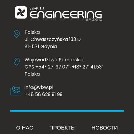
Polska
ul. Chwaszczyńska 133 D
81-571 Gdynia
Województwo Pomorskie
GPS +54° 27' 37.07", +18° 27' 41.53"
Polska
info@vbw.pl
+48 58 629 91 99
О НАС
ПРОЕКТЫ
НОВОСТИ