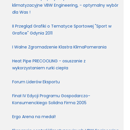
klimatyzacyjne VBW Engineering, - optymalny wybór
dla Was !
II Przegląd Grafiki o Tematyce Sportowej "Sport w
Grafice" Gdynia 2011
I Walne Zgromadzenie Klastra KlimaPomerania
Heat Pipe PRECOOLING - osuszanie z
wykorzystaniem rurki ciepła
Forum Liderów Eksportu
Finał IV Edycji Programu Gospodarczo-
Konsumenckiego Solidna Firma 2005
Ergo Arena na medal!