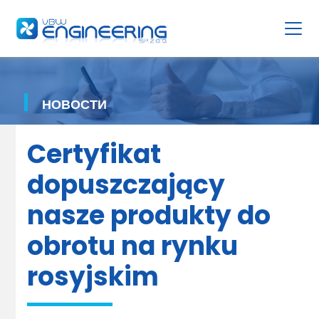
НОВОСТИ
Certyfikat
dopuszczający
nasze produkty do
obrotu na rynku
rosyjskim